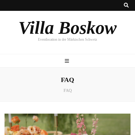
Villa Boskow
Eventlocation in der Märkischen Schweiz
FAQ
FAQ