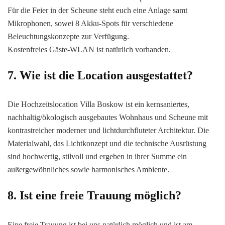
Für die Feier in der Scheune steht euch eine Anlage samt
Mikrophonen, sowei 8 Akku-Spots für verschiedene
Beleuchtungskonzepte zur Verfügung.
Kostenfreies Gäste-WLAN ist natürlich vorhanden.
7. Wie ist die Location ausgestattet?
Die Hochzeitslocation Villa Boskow ist ein kernsaniertes,
nachhaltig/ökologisch ausgebautes Wohnhaus und Scheune mit
kontrastreicher moderner und lichtdurchfluteter Architektur. Die
Materialwahl, das Lichtkonzept und die technische Ausrüstung
sind hochwertig, stilvoll und ergeben in ihrer Summe ein
außergewöhnliches sowie harmonisches Ambiente.
8. Ist eine freie Trauung möglich?
Eine freie Trauung ist bei uns natürlich möglich und ist am