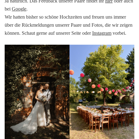
Ja natürlich. Das Feedback unserer Paare findet ihr
hier
oder auch
bei
Google
.
Wir hatten bisher so schöne Hochzeiten und freuen uns immer
über die Rückmeldungen unserer Paare und Fotos, die wir zeigen
können. Schaut gerne auf unserer Seite oder
Instagram
vorbei.