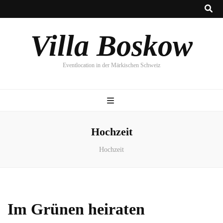
Villa Boskow
Eventlocation in der Märkischen Schweiz
Hochzeit
Hochzeit
Im Grünen heiraten