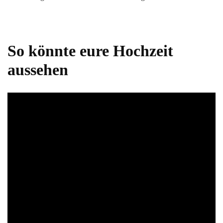
So könnte eure Hochzeit
aussehen