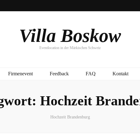
Villa Boskow
Eventlocation in der Märkischen Schweiz
Firmenevent
Feedback
FAQ
Kontakt
gwort:
Hochzeit Brand
Hochzeit Brandenburg