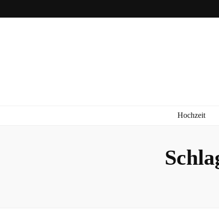
Hochzeit
Schla